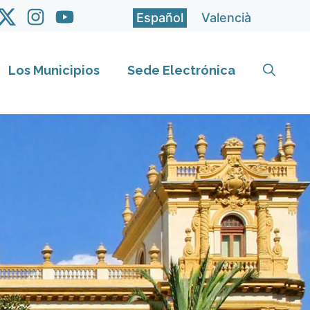
Español
Valencià
Los Municipios
Sede Electrónica