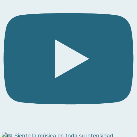
Siente la música en toda su intensidad