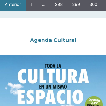
Anterior
1
…
298
299
300
Agenda Cultural