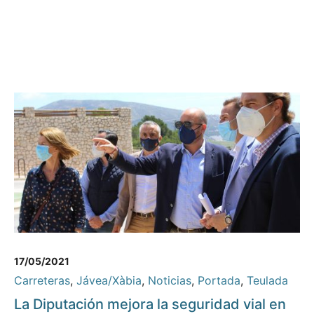
17/05/2021
Carreteras
,
Jávea/Xàbia
,
Noticias
,
Portada
,
Teulada
La Diputación mejora la seguridad vial en