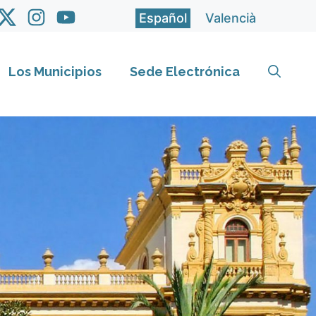
Español
Valencià
Los Municipios
Sede Electrónica