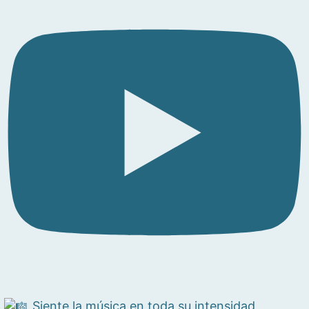
Siente la música en toda su intensidad