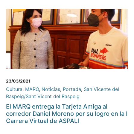
23/03/2021
Cultura
,
MARQ
,
Noticias
,
Portada
,
San Vicente del
Raspeig/Sant Vicent del Raspeig
El MARQ entrega la Tarjeta Amiga al
corredor Daniel Moreno por su logro en la I
Carrera Virtual de ASPALI