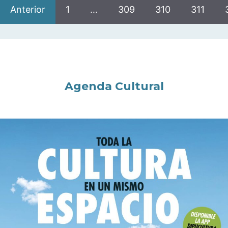
Anterior
1
…
309
310
311
Agenda Cultural