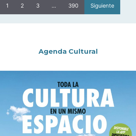
1
2
3
…
390
Siguiente
Agenda Cultural