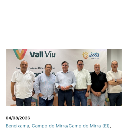
04/08/2026
Beneixama
,
Campo de Mirra/Camp de Mirra (El)
,