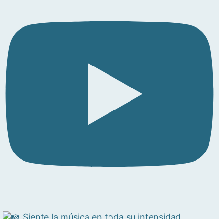
Siente la música en toda su intensidad