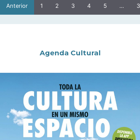
Anterior
1
2
3
4
5
…
3
Agenda Cultural