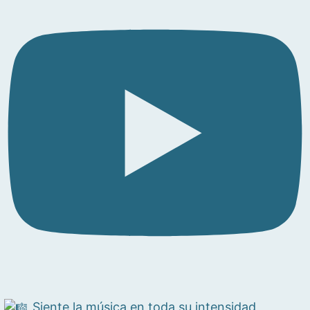
Siente la música en toda su intensidad