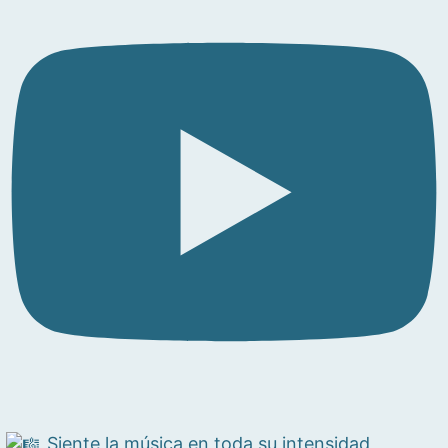
Siente la música en toda su intensidad