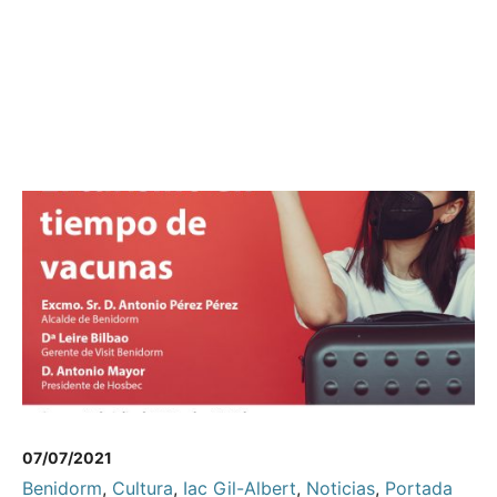
07/07/2021
Benidorm
,
Cultura
,
Iac Gil-Albert
,
Noticias
,
Portada