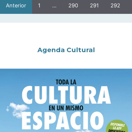
Anterior
1
…
290
291
292
Agenda Cultural