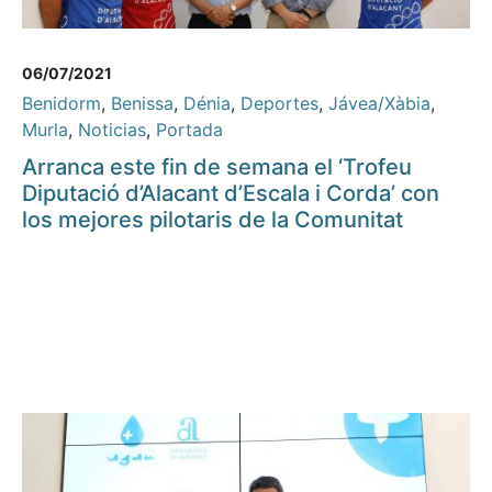
06/07/2021
Benidorm
,
Benissa
,
Dénia
,
Deportes
,
Jávea/Xàbia
,
Murla
,
Noticias
,
Portada
Arranca este fin de semana el ‘Trofeu
Diputació d’Alacant d’Escala i Corda’ con
los mejores pilotaris de la Comunitat