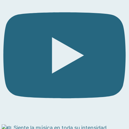
Siente la música en toda su intensidad