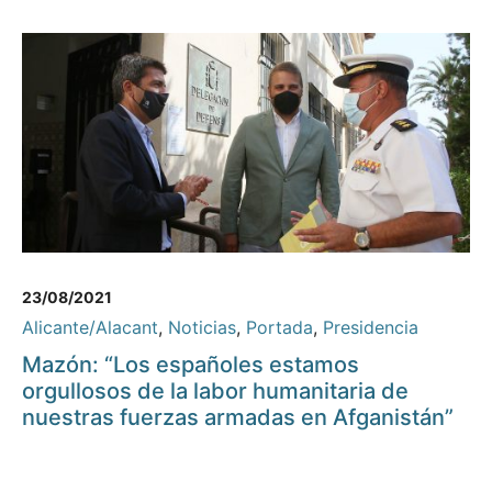
23/08/2021
Alicante/Alacant
,
Noticias
,
Portada
,
Presidencia
Mazón: “Los españoles estamos
orgullosos de la labor humanitaria de
nuestras fuerzas armadas en Afganistán”