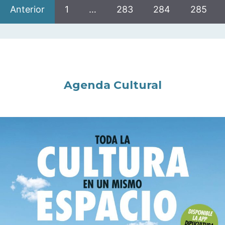
Anterior
1
…
283
284
285
Agenda Cultural