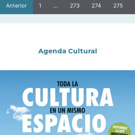
Anterior
1
…
273
274
275
Agenda Cultural