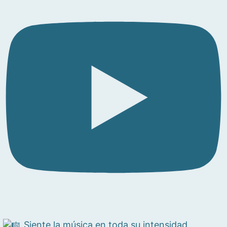
Siente la música en toda su intensidad