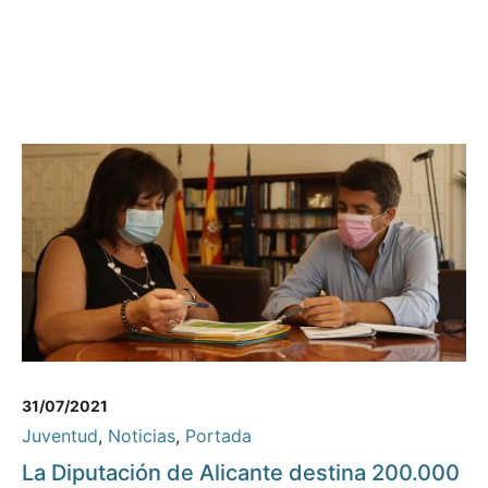
31/07/2021
Juventud
,
Noticias
,
Portada
La Diputación de Alicante destina 200.000