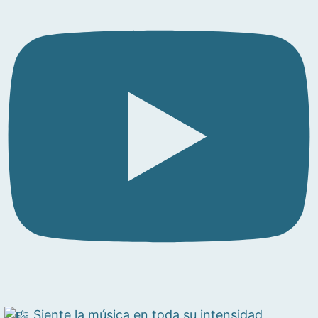
Siente la música en toda su intensidad