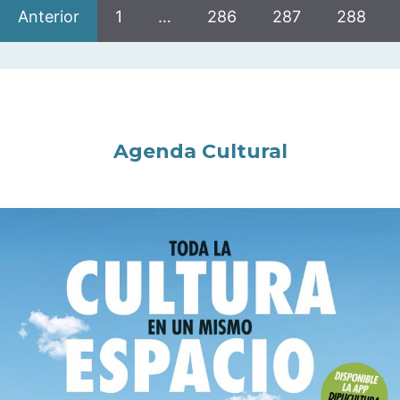
Anterior
1
…
286
287
288
Agenda Cultural