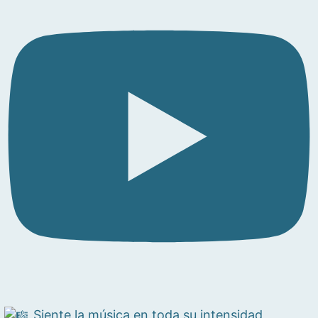
Siente la música en toda su intensidad