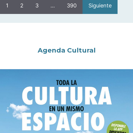
1
2
3
…
390
Siguiente
Agenda Cultural