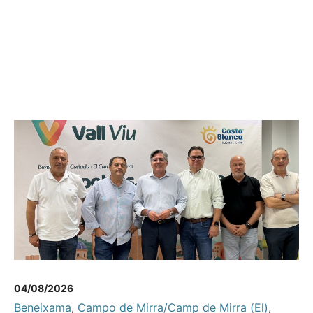
04/08/2026
Beneixama
,
Campo de Mirra/Camp de Mirra (El)
,