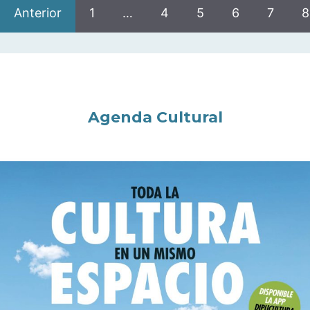
Anterior
1
…
4
5
6
7
8
Agenda Cultural