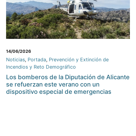
14/06/2026
Noticias
,
Portada
,
Prevención y Extinción de
Incendios y Reto Demográfico
Los bomberos de la Diputación de Alicante
se refuerzan este verano con un
dispositivo especial de emergencias