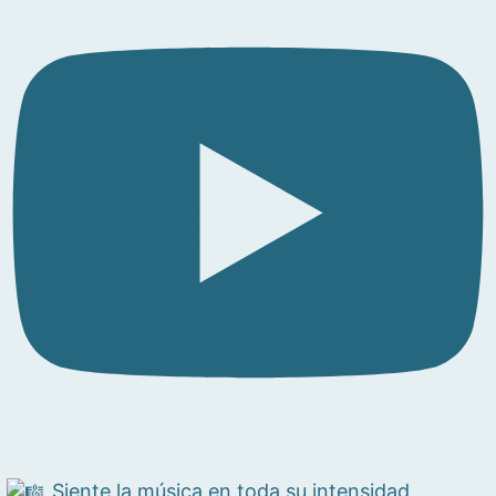
Siente la música en toda su intensidad