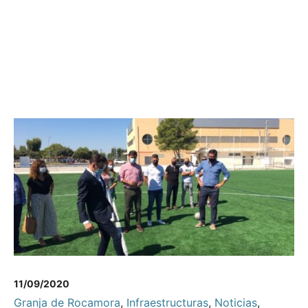
11/09/2020
Granja de Rocamora
,
Infraestructuras
,
Noticias
,