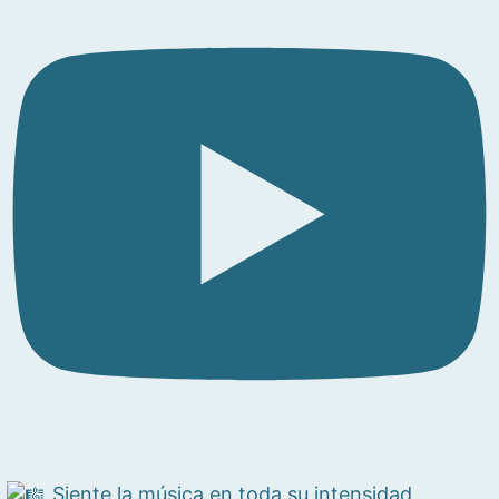
Siente la música en toda su intensidad