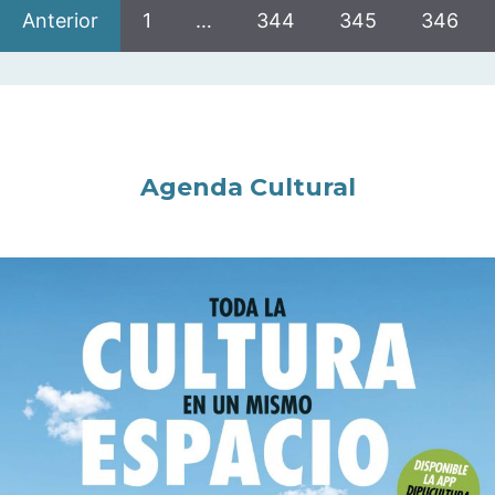
Anterior
1
…
344
345
346
Agenda Cultural