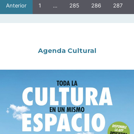
Anterior
1
…
285
286
287
Agenda Cultural