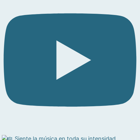
Siente la música en toda su intensidad