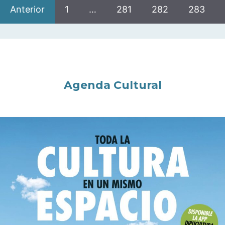
Anterior
1
…
281
282
283
Agenda Cultural