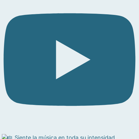
Siente la música en toda su intensidad