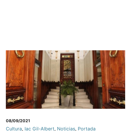
08/09/2021
Cultura
,
Iac Gil-Albert
,
Noticias
,
Portada