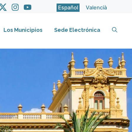
Español
Valencià
Los Municipios
Sede Electrónica