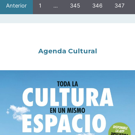
Anterior
1
…
345
346
347
Agenda Cultural