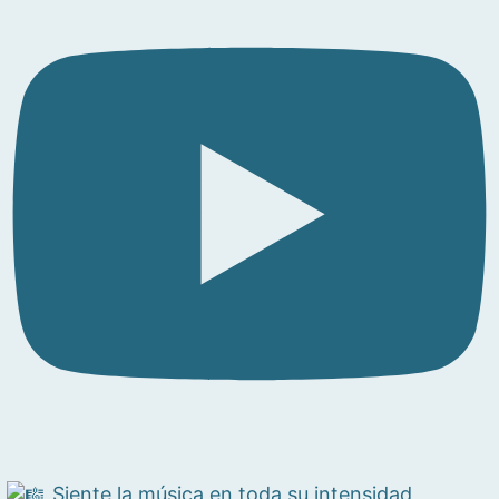
Siente la música en toda su intensidad