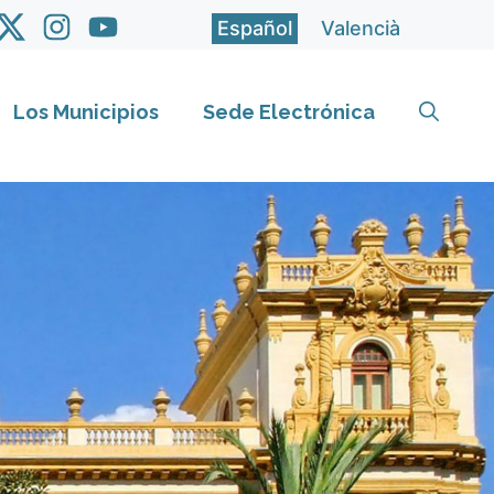
Español
Valencià
Los Municipios
Sede Electrónica