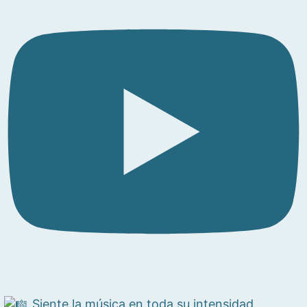
Siente la música en toda su intensidad