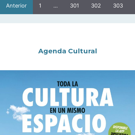
Anterior
1
…
301
302
303
Agenda Cultural