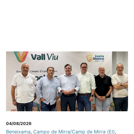
04/08/2026
Beneixama
,
Campo de Mirra/Camp de Mirra (El)
,