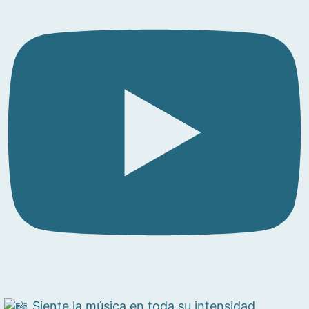
Siente la música en toda su intensidad