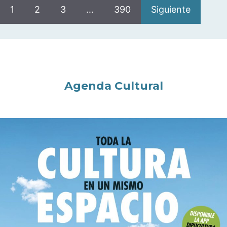
1
2
3
…
390
Siguiente
Agenda Cultural