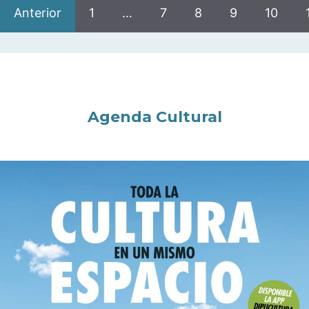
Anterior
1
…
7
8
9
10
Agenda Cultural