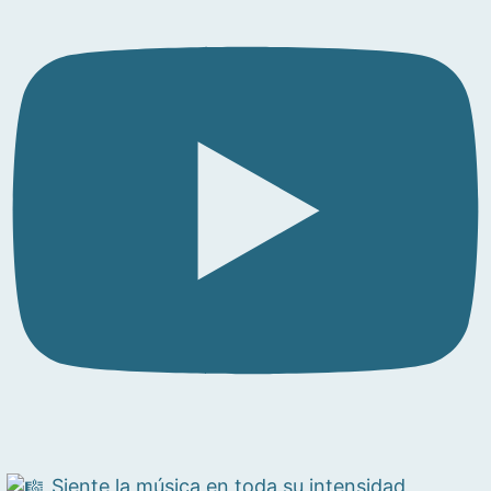
Siente la música en toda su intensidad