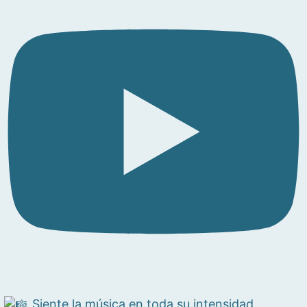
Siente la música en toda su intensidad