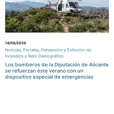
14/06/2026
Noticias
,
Portada
,
Prevención y Extinción de
Incendios y Reto Demográfico
Los bomberos de la Diputación de Alicante
se refuerzan este verano con un
dispositivo especial de emergencias