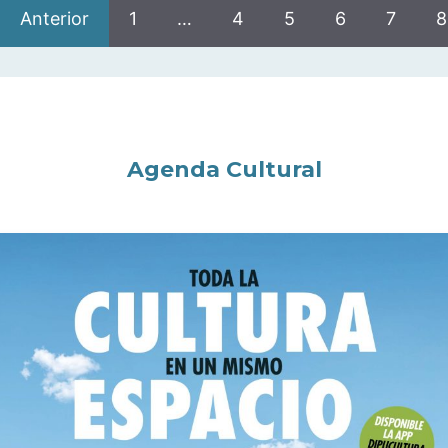
Anterior
1
…
4
5
6
7
8
Agenda Cultural