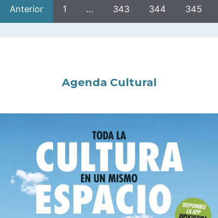
Anterior
1
…
343
344
345
Agenda Cultural