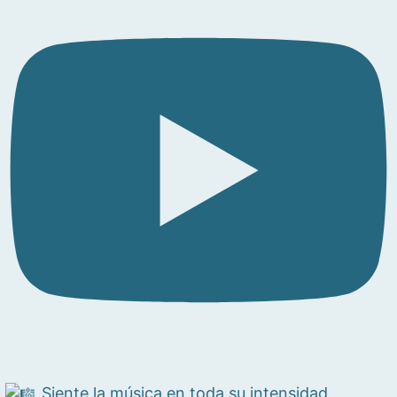
Siente la música en toda su intensidad