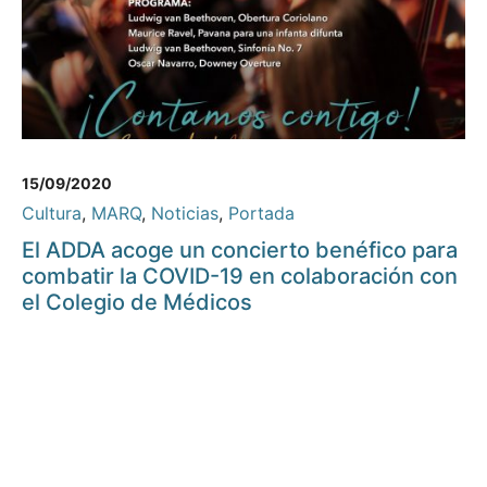
15/09/2020
Cultura
,
MARQ
,
Noticias
,
Portada
El ADDA acoge un concierto benéfico para
combatir la COVID-19 en colaboración con
el Colegio de Médicos