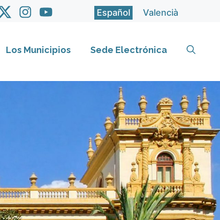
Español
Valencià
Los Municipios
Sede Electrónica