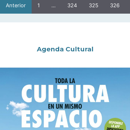
Anterior
1
…
324
325
326
Agenda Cultural