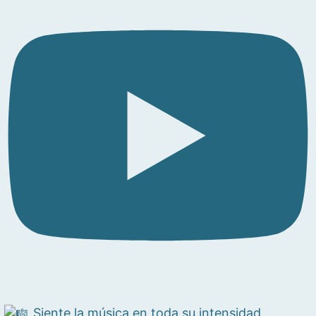
Siente la música en toda su intensidad