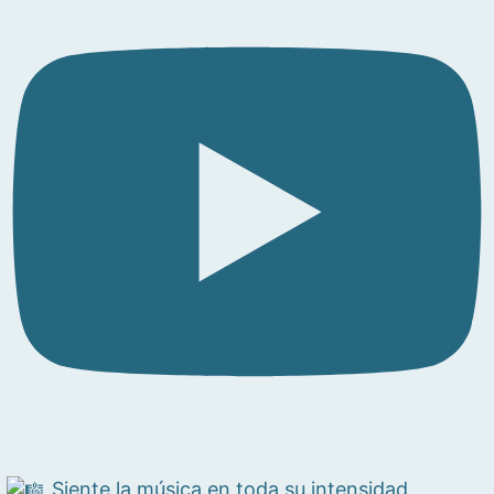
Siente la música en toda su intensidad