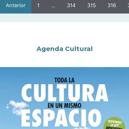
Anterior
1
…
314
315
316
Agenda Cultural