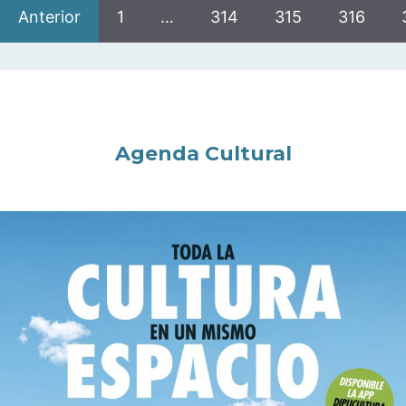
Anterior
1
…
314
315
316
Agenda Cultural