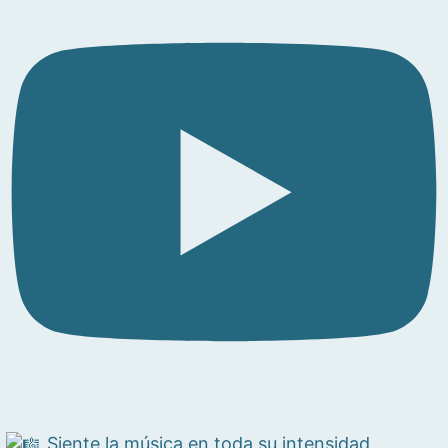
Siente la música en toda su intensidad