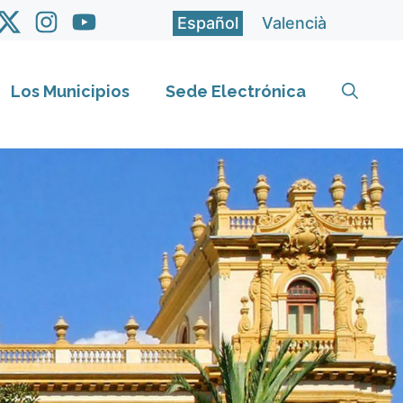
Español
Valencià
Los Municipios
Sede Electrónica