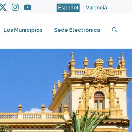
Español
Valencià
Los Municipios
Sede Electrónica