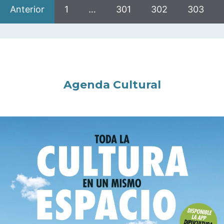
Anterior
1
…
301
302
303
Agenda Cultural