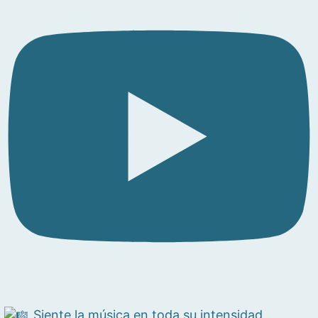
Siente la música en toda su intensidad