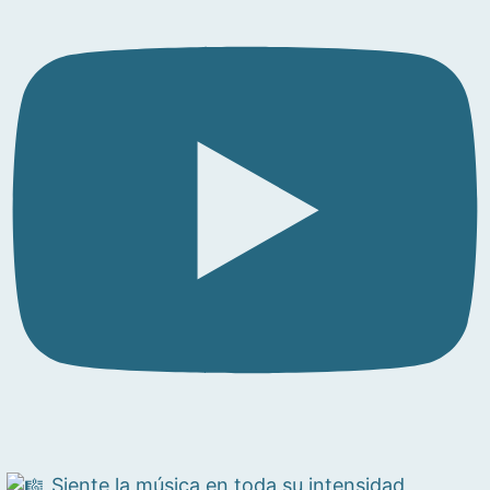
Siente la música en toda su intensidad