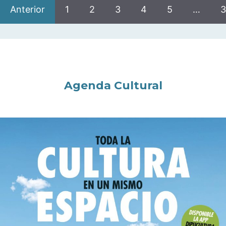
Anterior
1
2
3
4
5
…
3
Agenda Cultural