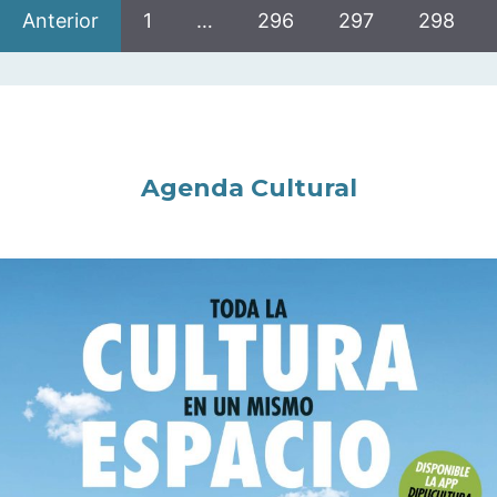
Anterior
1
…
296
297
298
Agenda Cultural