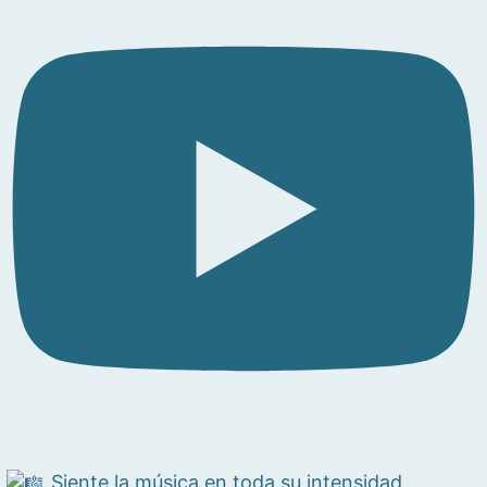
Siente la música en toda su intensidad