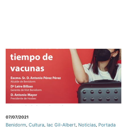
07/07/2021
Benidorm
,
Cultura
,
Iac Gil-Albert
,
Noticias
,
Portada