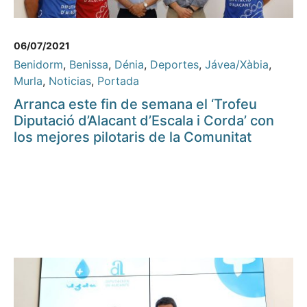
06/07/2021
Benidorm
,
Benissa
,
Dénia
,
Deportes
,
Jávea/Xàbia
,
Murla
,
Noticias
,
Portada
Arranca este fin de semana el ‘Trofeu
Diputació d’Alacant d’Escala i Corda’ con
los mejores pilotaris de la Comunitat