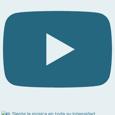
Siente la música en toda su intensidad