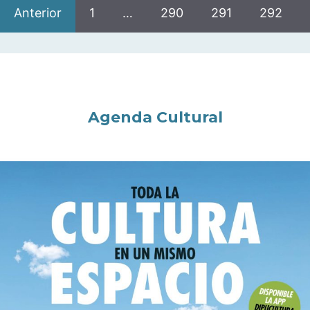
Anterior
1
…
290
291
292
Agenda Cultural