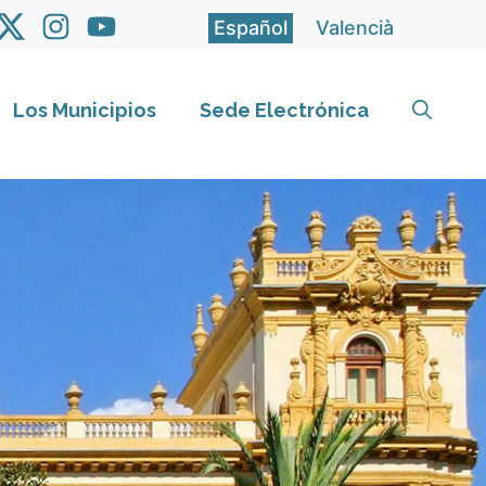
Español
Valencià
Los Municipios
Sede Electrónica