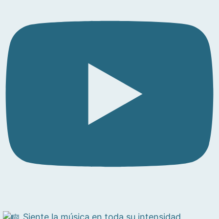
Siente la música en toda su intensidad