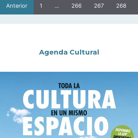
Anterior
1
…
266
267
268
Agenda Cultural