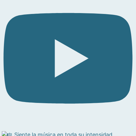
Siente la música en toda su intensidad