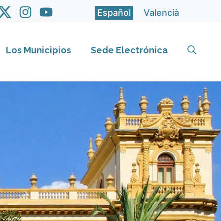
Español
Valencià
Los Municipios
Sede Electrónica