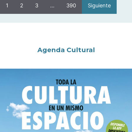
1
2
3
…
390
Siguiente
Agenda Cultural