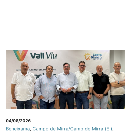
04/08/2026
Beneixama
,
Campo de Mirra/Camp de Mirra (El)
,