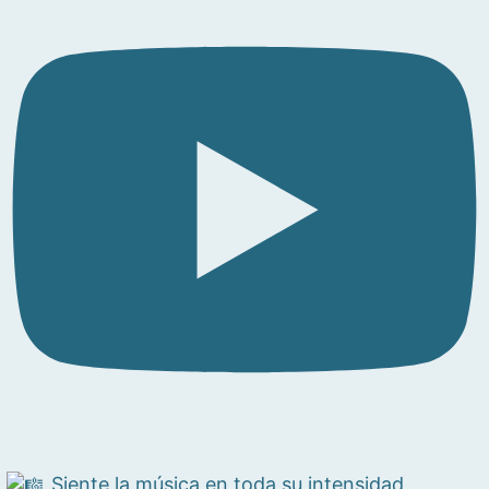
Siente la música en toda su intensidad