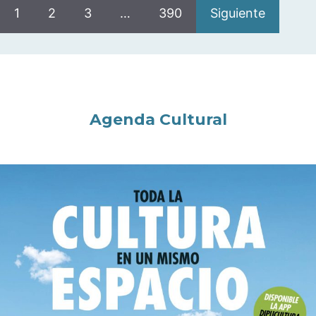
1
2
3
…
390
Siguiente
Agenda Cultural