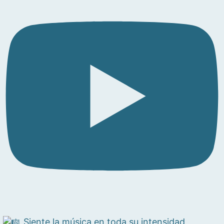
Siente la música en toda su intensidad