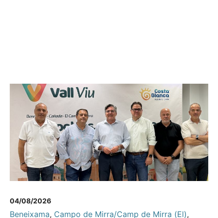
04/08/2026
Beneixama
,
Campo de Mirra/Camp de Mirra (El)
,