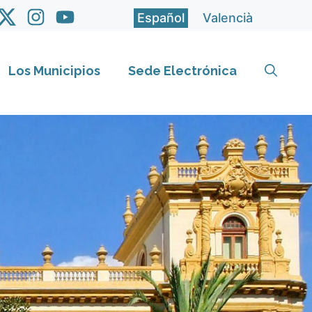
Español
Valencià
Los Municipios
Sede Electrónica