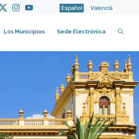
Español
Valencià
Los Municipios
Sede Electrónica