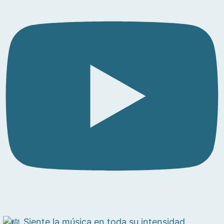
Siente la música en toda su intensidad