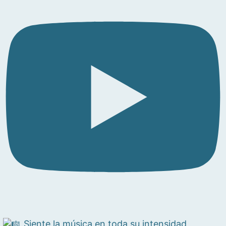
Siente la música en toda su intensidad