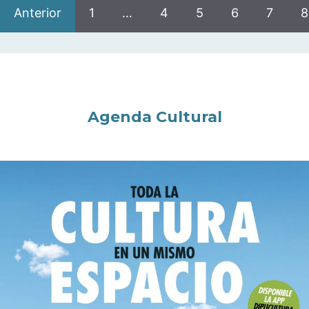
Anterior
1
…
4
5
6
7
8
Agenda Cultural