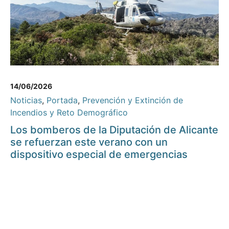
14/06/2026
Noticias
,
Portada
,
Prevención y Extinción de
Incendios y Reto Demográfico
Los bomberos de la Diputación de Alicante
se refuerzan este verano con un
dispositivo especial de emergencias