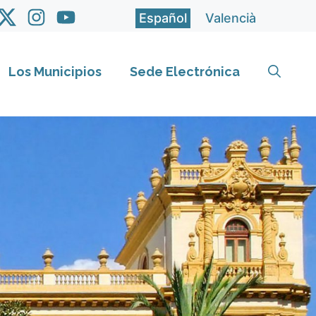
Español
Valencià
Los Municipios
Sede Electrónica