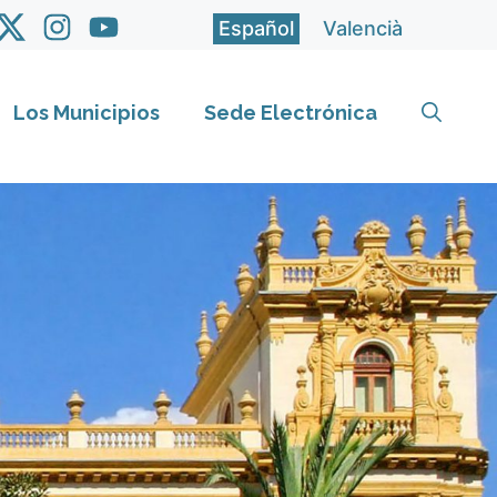
Español
Valencià
Los Municipios
Sede Electrónica