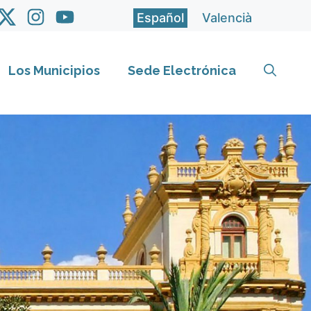
Español
Valencià
Los Municipios
Sede Electrónica