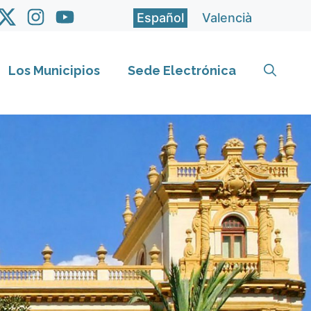
Español
Valencià
Los Municipios
Sede Electrónica