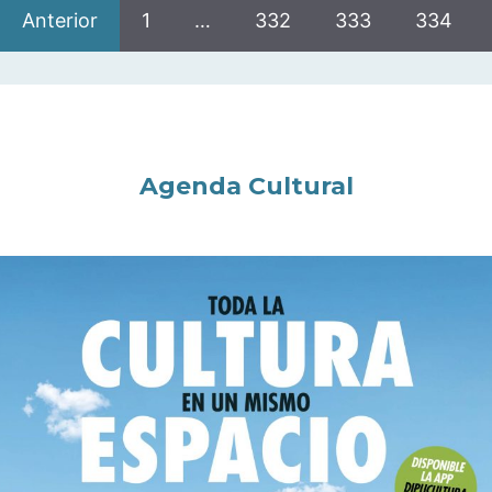
Anterior
1
…
332
333
334
Agenda Cultural