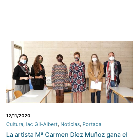
12/11/2020
Cultura
,
Iac Gil-Albert
,
Noticias
,
Portada
La artista Mª Carmen Díez Muñoz gana el