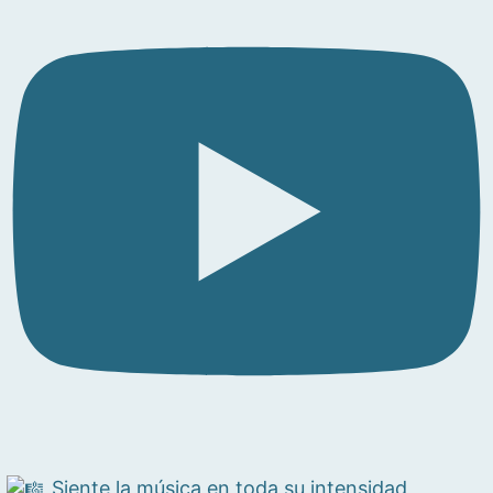
Siente la música en toda su intensidad