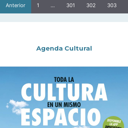
Anterior
1
…
301
302
303
Agenda Cultural