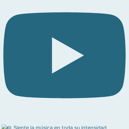
Siente la música en toda su intensidad