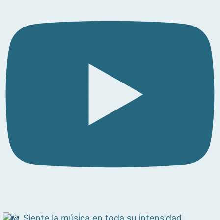
Siente la música en toda su intensidad