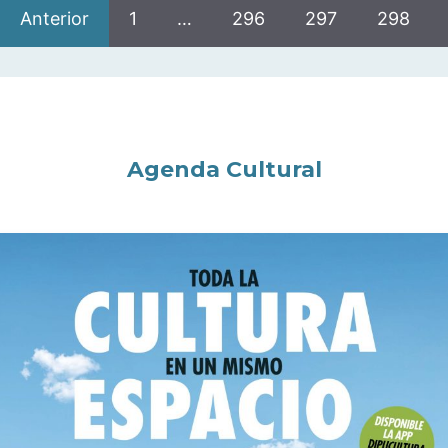
Anterior
1
…
296
297
298
Agenda Cultural